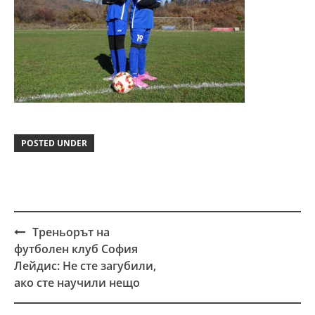
POSTED UNDER
Треньорът на
Post
футболен клуб София
navigation
Лейдис: Не сте загубили,
ако сте научили нещо