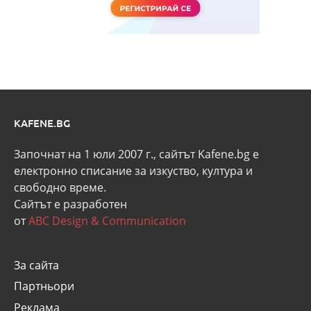
KAFENE.BG
Започнат на 1 юли 2007 г., сайтът Kafene.bg e
eлектронно списание за изкуство, култура и
свободно време.
Сайтът е разработен
от
ABC Design & Communication
За сайта
Партньори
Реклама