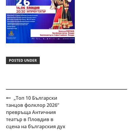
POSTED UNDER
„Топ 10 Български
Post
танцов фолклор 2026“
navigation
превръща Античния
театър в Пловдив в
сцена на българския дух