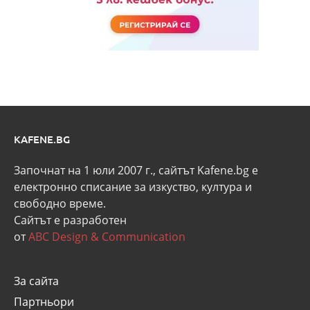
KAFENE.BG
Започнат на 1 юли 2007 г., сайтът Kafene.bg e
eлектронно списание за изкуство, култура и
свободно време.
Сайтът е разработен
от
ABC Design & Communication
За сайта
Партньори