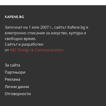
KAFENE.BG
Започнат на 1 юли 2007 г., сайтът Kafene.bg e
eлектронно списание за изкуство, култура и
свободно време.
Сайтът е разработен
от
ABC Design & Communication
За сайта
Партньори
Реклама
Лични данни
Отговорности