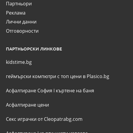
Партньори
Реклама
Лични данни
Отговорности
ПАРТНЬОРСКИ ЛИНКОВЕ
kidstime.bg
геймърски компютри с топ цени в Plasico.bg
Асфалтиране София
I
къртене на баня
Асфалтиране цени
Секс играчки от Cleopatrabg.com