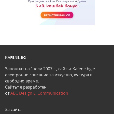
KAFENE.BG
Започнат на 1 юли 2007 г., сайтът Kafene.bg e
eлектронно списание за изкуство, култура и
свободно време.
Сайтът е разработен
от
ABC Design & Communication
За сайта