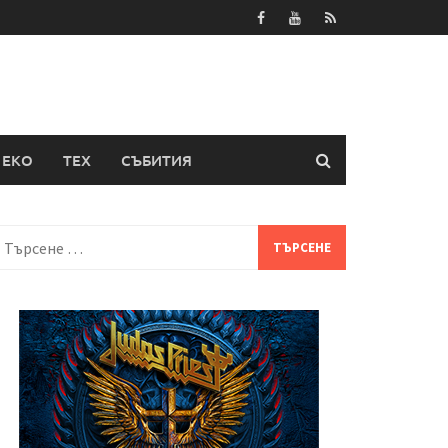
ЕКО
ТЕХ
СЪБИТИЯ
Търсене
а: