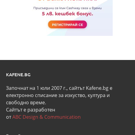
KAFENE.BG
Започнат на 1 юли 2007 г., сайтът Kafene.bg e
eлектронно списание за изкуство, култура и
свободно време.
Сайтът е разработен
от
ABC Design & Communication