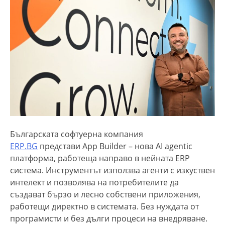
Българската софтуерна компания
ERP.BG
представи App Builder – нова AI agentic
платформа, работеща направо в нейната ERP
системa. Инструментът използва агенти с изкуствен
интелект и позволява на потребителите да
създават бързо и лесно собствени приложения,
работещи директно в системата. Без нуждата от
програмисти и без дълги процеси на внедряване.