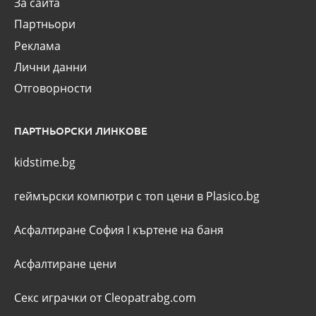
За сайта
Партньори
Реклама
Лични данни
Отговорности
ПАРТНЬОРСКИ ЛИНКОВЕ
kidstime.bg
геймърски компютри с топ цени в Plasico.bg
Асфалтиране София
I
къртене на баня
Асфалтиране цени
Секс играчки от Cleopatrabg.com