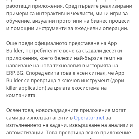
работещи приложения. Сред първите реализирани
примери са интерактивни чеклисти, мини игри за
обучение, визуални прототипи на бизнес процеси
и помощни инструменти за ежедневни операции.
Още преди официалното представяне на App
Builder, потребителите вече са създали десетки
приложения, което бележи най-бързия темп на
навлизане на нова технология в историята на
ERP.BG. Според екипа това е ясен сигнал, че App
Builder се превръща в ключов инструмент (дори
killer application) за цялата екосистема на
компанията.
Освен това, новосъздадените приложения могат
сами да използват агенти в
Operator.net
за
изпълнението на задачи, извършване на анализи и
автоматизации. Това превръща всяко приложение