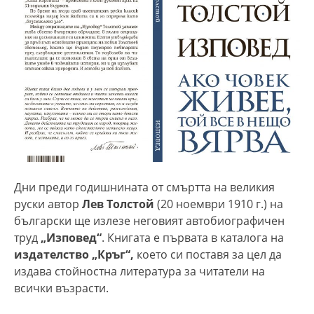
Дни преди годишнината от смъртта на великия
руски автор
Лев Толстой
(20 ноември 1910 г.) на
български ще излезе неговият автобиографичен
труд
„Изповед“
. Книгата е първата в каталога на
издателство „Кръг“,
което си поставя за цел да
издава стойностна литература за читатели на
всички възрасти.