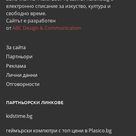
eлектронно списание за изкуство, култура и
свободно време.
Сайтът е разработен
от
ABC Design & Communication
За сайта
Партньори
Реклама
Лични данни
Отговорности
ПАРТНЬОРСКИ ЛИНКОВЕ
kidstime.bg
геймърски компютри с топ цени в Plasico.bg