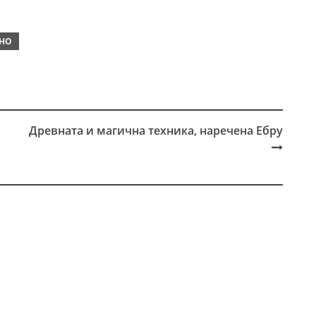
НО
Древната и магична техника, наречена Ебру