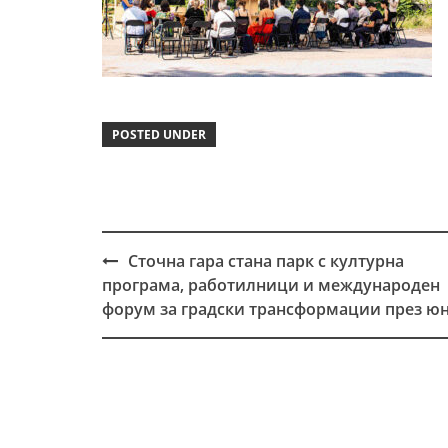
POSTED UNDER
Сточна гара стана парк с културна
Post
програма, работилници и международен
navigation
форум за градски трансформации през ю