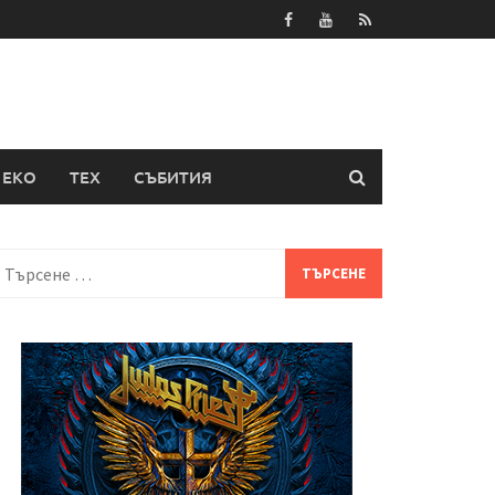
ЕКО
ТЕХ
СЪБИТИЯ
Търсене
а: