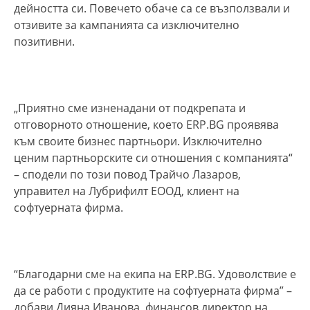
дейността си. Повечето обаче са се възползвали и
отзивите за кампанията са изключително
позитивни.
„Приятно сме изненадани от подкрепата и
отговорното отношение, което ERP.BG проявява
към своите бизнес партньори. Изключително
ценим партньорските си отношения с компанията“
– сподели по този повод Трайчо Лазаров,
управител на Лубрифилт ЕООД, клиент на
софтуерната фирма.
“Благодарни сме на екипа на ERP.BG. Удоволствие е
да се работи с продуктите на софтуерната фирма” –
добави Дияна Иванова, финансов директор на