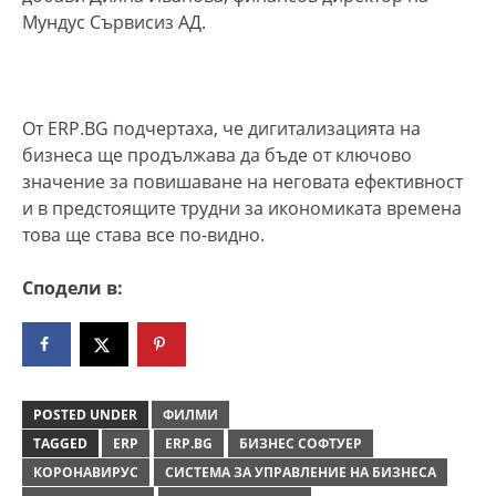
Мундус Сървисиз АД.
От ERP.BG подчертаха, че дигитализацията на
бизнеса ще продължава да бъде от ключово
значение за повишаване на неговата ефективност
и в предстоящите трудни за икономиката времена
това ще става все по-видно.
Сподели в:
POSTED UNDER
ФИЛМИ
TAGGED
ERP
ERP.BG
БИЗНЕС СОФТУЕР
КОРОНАВИРУС
СИСТЕМА ЗА УПРАВЛЕНИЕ НА БИЗНЕСА