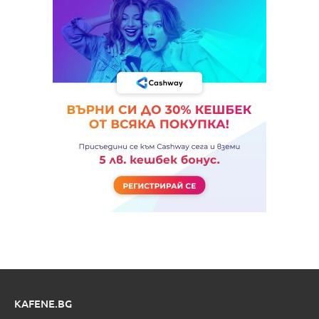
KAFENE.BG