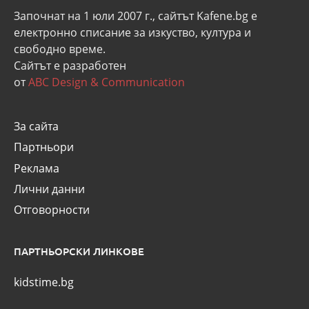
Започнат на 1 юли 2007 г., сайтът Kafene.bg e
eлектронно списание за изкуство, култура и
свободно време.
Сайтът е разработен
от
ABC Design & Communication
За сайта
Партньори
Реклама
Лични данни
Отговорности
ПАРТНЬОРСКИ ЛИНКОВЕ
kidstime.bg