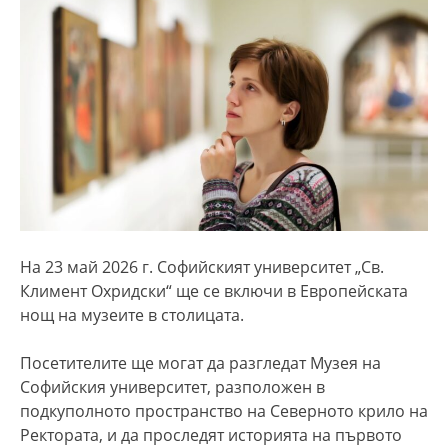
На 23 май 2026 г. Софийският университет „Св.
Климент Охридски“ ще се включи в Европейската
нощ на музеите в столицата.
Посетителите ще могат да разгледат Музея на
Софийския университет, разположен в
подкуполното пространство на Северното крило на
Ректората, и да проследят историята на първото