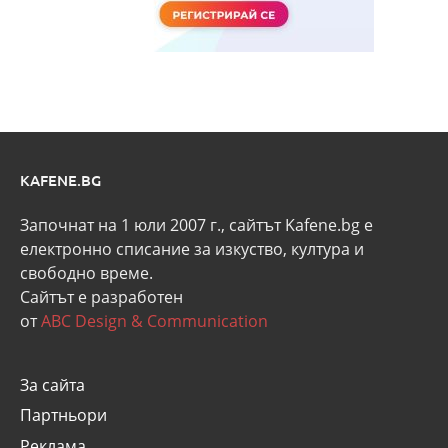
KAFENE.BG
Започнат на 1 юли 2007 г., сайтът Kafene.bg e
eлектронно списание за изкуство, култура и
свободно време.
Сайтът е разработен
от
ABC Design & Communication
За сайта
Партньори
Реклама