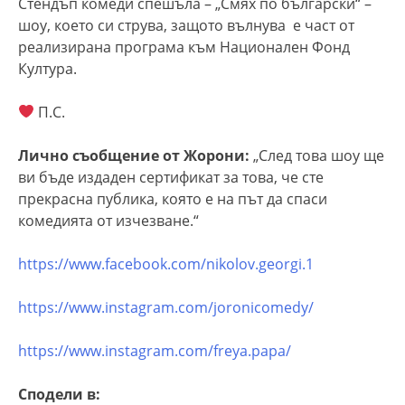
Стендъп комеди спешъла – „Смях по български“ –
шоу, което си струва, защото вълнува е част от
реализирана програма към Национален Фонд
Култура.
П.С.
Лично съобщение от Жорони:
„След това шоу ще
ви бъде издаден сертификат за това, че сте
прекрасна публика, която е на път да спаси
комедията от изчезване.“
https://www.facebook.com/nikolov.georgi.1
https://www.instagram.com/joronicomedy/
https://www.instagram.com/freya.papa/
Сподели в: