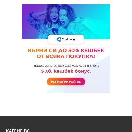
KAFENE.BG