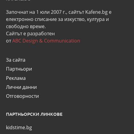
Започнат на 1 юли 2007 г., сайтът Kafene.bg e
eлектронно списание за изкуство, култура и
свободно време.
Сайтът е разработен
от
ABC Design & Communication
За сайта
Партньори
Реклама
Лични данни
Отговорности
ПАРТНЬОРСКИ ЛИНКОВЕ
kidstime.bg