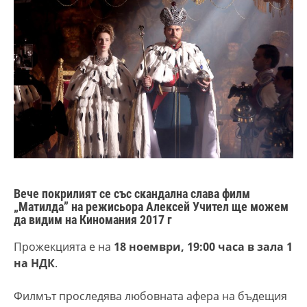
Вече покрилият се със скандална слава филм
„Матилда” на режисьора Алексей Учител ще можем
да видим на Киномания 2017 г
Прожекцията е на
18 ноември, 19:00 часа в зала 1
на НДК
.
Филмът проследява любовната афера на бъдещия