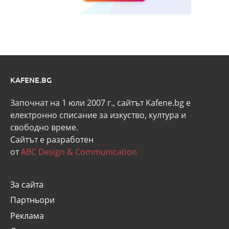
KAFENE.BG
Започнат на 1 юли 2007 г., сайтът Kafene.bg e
eлектронно списание за изкуство, култура и
свободно време.
Сайтът е разработен
от
ABC Design & Communication
За сайта
Партньори
Реклама