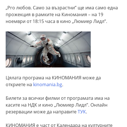
„Pro любов. Само за възрастни” ще има само една
прожекция в рамките на Киномания – на 19
ноември от 18:15 часа в кино „Люмиер Лидл”.
Цялата програма на КИНОМАНИЯ може да
откриете на
kinomania.bg
.
Билети за всички филми от програмата има на
касите на НДК и кино „Люмиер Лидл”. Онлайн
резервации може да направите
ТУК
.
КИНОМАНИЯ е част от Календара на културните