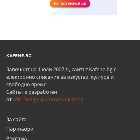
KAFENE.BG
Започнат на 1 юли 2007 г., сайтът Kafene.bg e
eлектронно списание за изкуство, култура и
свободно време.
Сайтът е разработен
от
ABC Design & Communication
За сайта
Партньори
Реклама