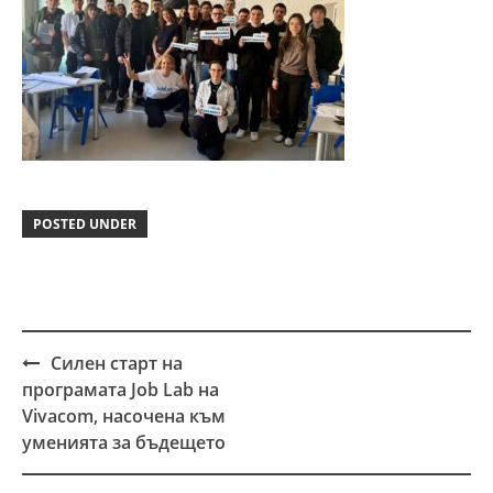
POSTED UNDER
Силен старт на
Post
програмата Job Lab на
navigation
Vivacom, насочена към
уменията за бъдещето