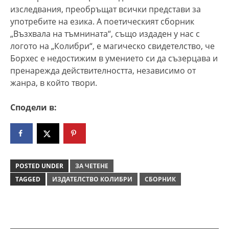
изследвания, преобръщат всички представи за
употребите на езика. А поетическият сборник
„Възхвала на тъмнината“, също издаден у нас с
логото на „Колибри“, е магическо свидетелство, че
Борхес е недостижим в умението си да съзерцава и
пренарежда действителността, независимо от
жанра, в който твори.
Сподели в:
POSTED UNDER
ЗА ЧЕТЕНЕ
TAGGED
ИЗДАТЕЛСТВО КОЛИБРИ
СБОРНИК