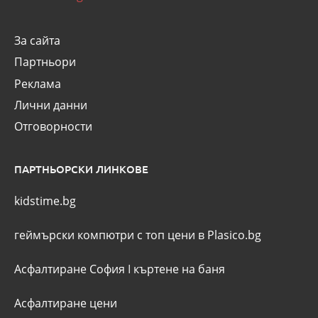
За сайта
Партньори
Реклама
Лични данни
Отговорности
ПАРТНЬОРСКИ ЛИНКОВЕ
kidstime.bg
геймърски компютри с топ цени в Plasico.bg
Асфалтиране София
I
къртене на баня
Асфалтиране цени