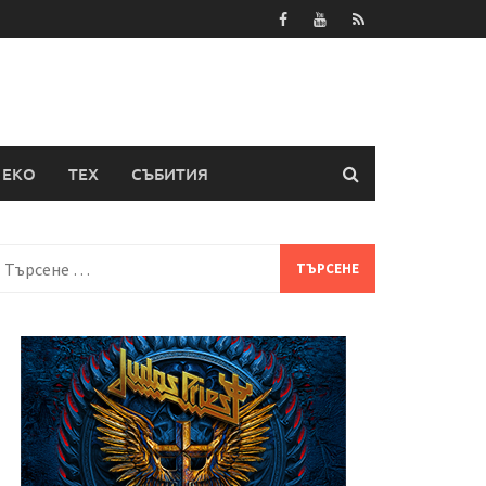
ЕКО
ТЕХ
СЪБИТИЯ
Търсене
а: