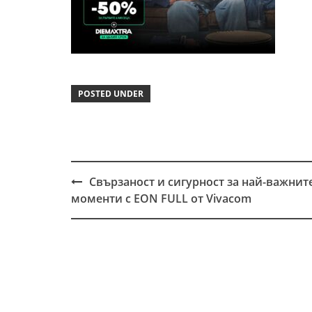
POSTED UNDER
Свързаност и сигурност за най-важнит
Post
моменти с EON FULL от Vivacom
navigation