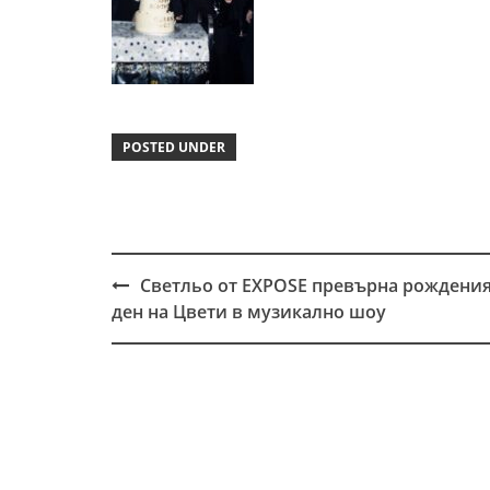
POSTED UNDER
Светльо от EXPOSE превърна рождени
Post
ден на Цвети в музикално шоу
navigation