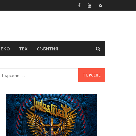
ЕКО
ТЕХ
СЪБИТИЯ
Търсене
а: