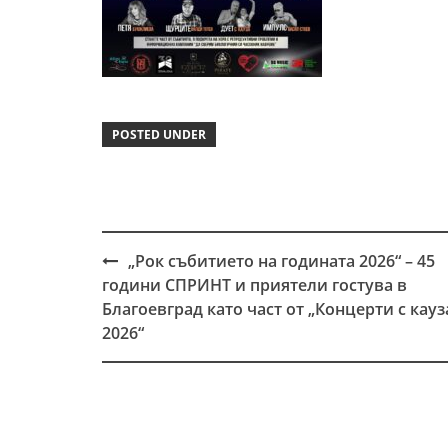
POSTED UNDER
„Рок събитието на годината 2026“ – 45
Post
години СПРИНТ и приятели гостува в
navigation
Благоевград като част от „Концерти с кауз
2026“