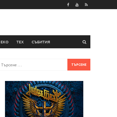
ЕКО
ТЕХ
СЪБИТИЯ
Търсене
а: