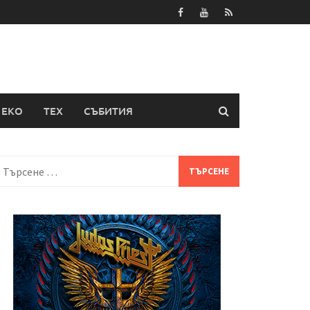
ЕКО
ТЕХ
СЪБИТИЯ
Търсене
а: