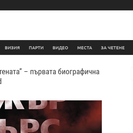
ВИЗИЯ
ПАРТИ
ВИДЕО
МЕСТА
ЗА ЧЕТЕНЕ
тената” – първата биографична
з
d