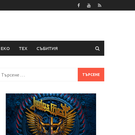
ЕКО
ТЕХ
СЪБИТИЯ
Търсене
а: