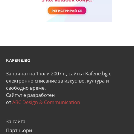
KAFENE.BG
Започнат на 1 юли 2007 г., сайтът Kafene.bg e
eлектронно списание за изкуство, култура и
свободно време.
Сайтът е разработен
от
ABC Design & Communication
За сайта
Партньори