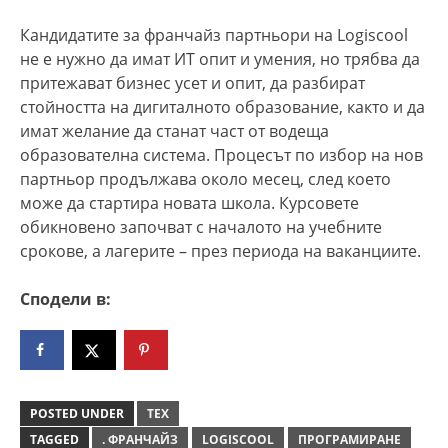
Кандидатите за франчайз партньори на Logiscool
не е нужно да имат ИТ опит и умения, но трябва да
притежават бизнес усет и опит, да разбират
стойността на дигиталното образование, както и да
имат желание да станат част от водеща
образователна система. Процесът по избор на нов
партньор продължава около месец, след което
може да стартира новата школа. Курсовете
обикновено започват с началото на учебните
срокове, а лагерите – през периода на ваканциите.
Сподели в:
POSTED UNDER
ТЕХ
TAGGED
. ФРАНЧАЙЗ
LOGISCOOL
ПРОГРАМИРАНЕ