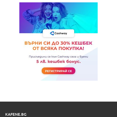
KAFENE.BG