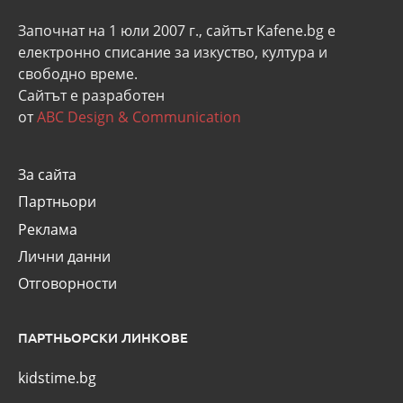
Започнат на 1 юли 2007 г., сайтът Kafene.bg e
eлектронно списание за изкуство, култура и
свободно време.
Сайтът е разработен
от
ABC Design & Communication
За сайта
Партньори
Реклама
Лични данни
Отговорности
ПАРТНЬОРСКИ ЛИНКОВЕ
kidstime.bg