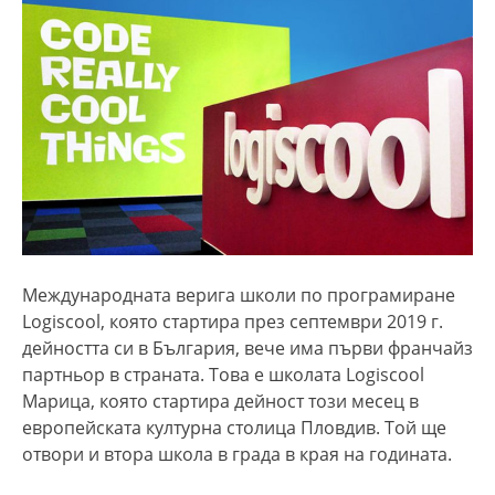
Международната верига школи по програмиране
Logiscool, която стартира през септември 2019 г.
дейността си в България, вече има първи франчайз
партньор в страната. Това е школата Logiscool
Марица, която стартира дейност този месец в
европейската културна столица Пловдив. Той ще
отвори и втора школа в града в края на годината.