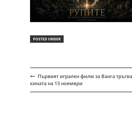
POSTED UNDER
Първият игрален филм за Ванга тръгва
Post
кината на 13 ноември
navigation