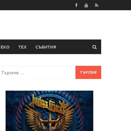
ЕКО
ТЕХ
СЪБИТИЯ
Търсене
а: