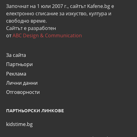
Започнат на 1 юли 2007 г., сайтът Kafene.bg e
eлектронно списание за изкуство, култура и
свободно време.
Сайтът е разработен
от
ABC Design & Communication
За сайта
Партньори
Реклама
Лични данни
Отговорности
ПАРТНЬОРСКИ ЛИНКОВЕ
kidstime.bg