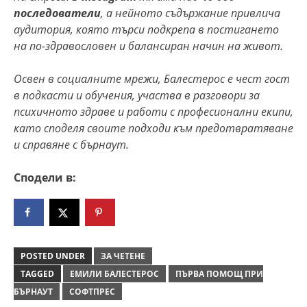
последователи
, а нейното съдържание привлича
аудитория, която търси подкрепа в постигането
на по-здравословен и балансиран начин на живот.
Освен в социалните мрежи, Балестерос е
чест
гост
в подкасти и обучения, участва в разговори за
психичното здраве и работи с професионални екипи,
като споделя своите подходи към предотвратяване
и справяне с бърнаут
.
Сподели в:
POSTED UNDER
ЗА ЧЕТЕНЕ
TAGGED
ЕМИЛИ БАЛЕСТЕРОС
ПЪРВА ПОМОЩ ПРИ
БЪРНАУТ
СОФТПРЕС