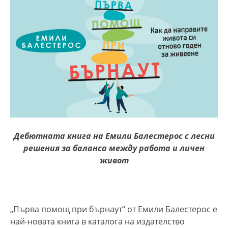
Дебютната книга на Емили
Балестерос
с
лесни
решения за баланса между работа и личен
живот
„Първа помощ при бърнаут“ от Емили Балестерос е
най-новата книга в каталога на издателство