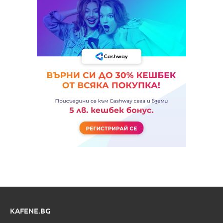
KAFENE.BG