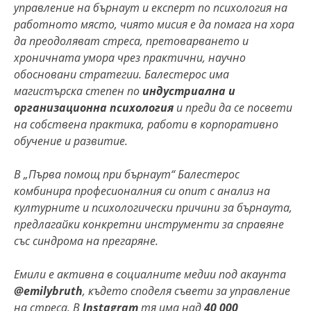
управление на бърнаут и експерт по психология на
работното място, чиято мисия е да помага на хора
да преодоляват стреса, претоварването и
хроничната умора чрез практични, научно
обосновани стратегии. Балестерос има
магистърска степен по
индустриална и
организационна психология
и преди да се посвети
на собствена практика, работи в корпоративно
обучение и развитие.
В
„Първа помощ при бърнаут“
Балестерос
комбинира професионалния си опит с анализ на
културните и психологически причини за бърнаута,
предлагайки конкретни инструменти за справяне
със синдрома на прегаряне.
Емили е активна в социалните медии под акаунта
@emilybruth
, където споделя съвети
за управление
на стреса.
В
Instagram
тя има над
40 000