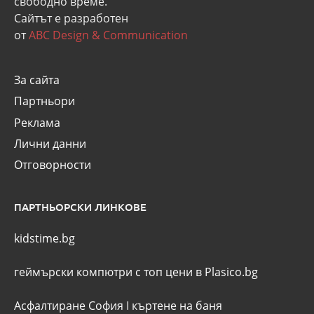
свободно време.
Сайтът е разработен
от
ABC Design & Communication
За сайта
Партньори
Реклама
Лични данни
Отговорности
ПАРТНЬОРСКИ ЛИНКОВЕ
kidstime.bg
геймърски компютри с топ цени в Plasico.bg
Асфалтиране София
I
къртене на баня