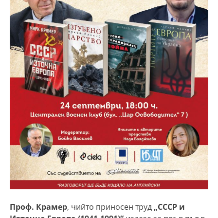
Проф. Крамер
, чийто приносен труд
„СССР и