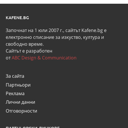
KAFENE.BG
Започнат на 1 юли 2007 г., сайтът Kafene.bg e
eлектронно списание за изкуство, култура и
свободно време.
Сайтът е разработен
от
ABC Design & Communication
За сайта
Партньори
Реклама
Лични данни
Отговорности
ПАРТНЬОРСКИ ЛИНКОВЕ