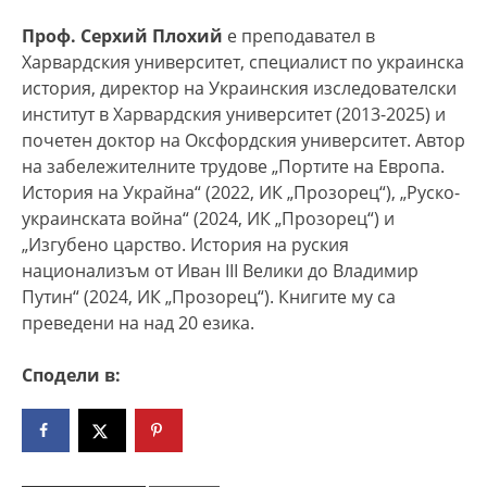
Проф. Серхий Плохий
е преподавател в
Харвардския университет, специалист по украинска
история, директор на Украинския изследователски
институт в Харвардския университет (2013-2025) и
почетен доктор на Оксфордския университет. Автор
на забележителните трудове „Портите на Европа.
История на Украйна“ (2022, ИК „Прозорец“), „Руско-
украинската война“ (2024, ИК „Прозорец“) и
„Изгубено царство. История на руския
национализъм от Иван ІІІ Велики до Владимир
Путин“ (2024, ИК „Прозорец“). Книгите му са
преведени на над 20 езика.
Сподели в: