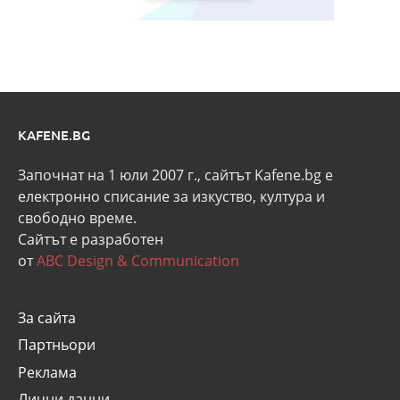
KAFENE.BG
Започнат на 1 юли 2007 г., сайтът Kafene.bg e
eлектронно списание за изкуство, култура и
свободно време.
Сайтът е разработен
от
ABC Design & Communication
За сайта
Партньори
Реклама
Лични данни