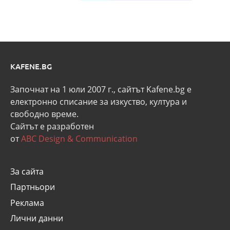
KAFENE.BG
Започнат на 1 юли 2007 г., сайтът Kafene.bg e
eлектронно списание за изкуство, култура и
свободно време.
Сайтът е разработен
от
ABC Design & Communication
За сайта
Партньори
Реклама
Лични данни