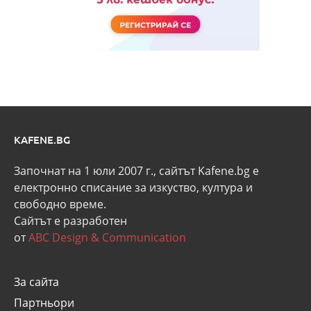
KAFENE.BG
Започнат на 1 юли 2007 г., сайтът Kafene.bg e
eлектронно списание за изкуство, култура и
свободно време.
Сайтът е разработен
от
ABC Design & Communication
За сайта
Партньори