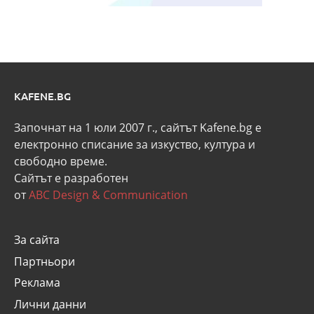
KAFENE.BG
Започнат на 1 юли 2007 г., сайтът Kafene.bg e
eлектронно списание за изкуство, култура и
свободно време.
Сайтът е разработен
от
ABC Design & Communication
За сайта
Партньори
Реклама
Лични данни