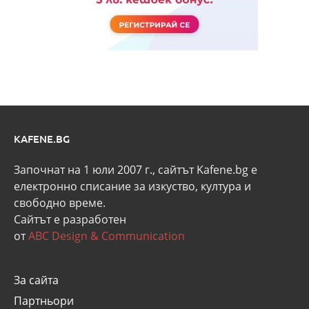
KAFENE.BG
Започнат на 1 юли 2007 г., сайтът Kafene.bg e
eлектронно списание за изкуство, култура и
свободно време.
Сайтът е разработен
от
ABC Design & Communication
За сайта
Партньори