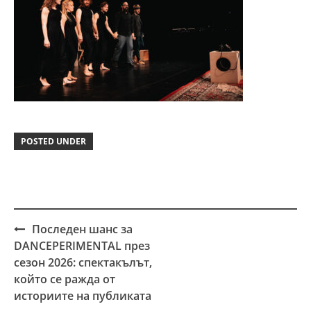
POSTED UNDER
Последен шанс за
Post
DANCEPERIMENTAL през
navigation
сезон 2026: спектакълът,
който се ражда от
историите на публиката