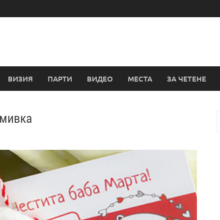
ВИЗИЯ
ПАРТИ
ВИДЕО
МЕСТА
ЗА ЧЕТЕНЕ
смивка
з