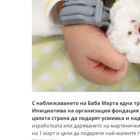
С наближаването на Баба Марта една т
Инициатива на организация фондация 
цялата страна да подарят усмивка и на
изработката или даряването на мартенички
на 1 март и цели да подкрепи най-малките г