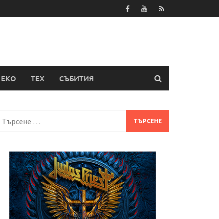
ЕКО
ТЕХ
СЪБИТИЯ
Търсене
а: