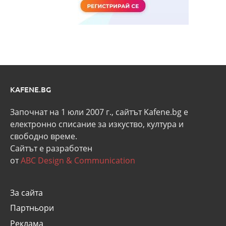
KAFENE.BG
Започнат на 1 юли 2007 г., сайтът Kafene.bg e
eлектронно списание за изкуство, култура и
свободно време.
Сайтът е разработен
от
ABC Design & Communication
За сайта
Партньори
Реклама