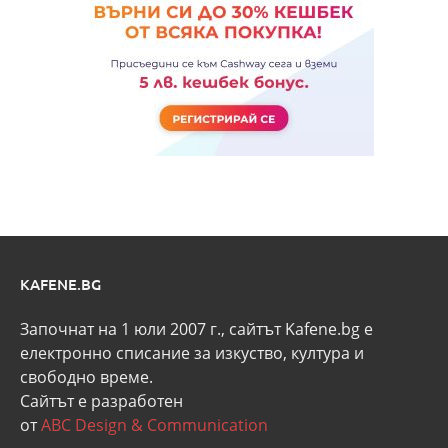
KAFENE.BG
Започнат на 1 юли 2007 г., сайтът Kafene.bg e
eлектронно списание за изкуство, култура и
свободно време.
Сайтът е разработен
от
ABC Design & Communication