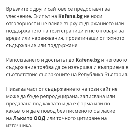
Връзките с други сайтове се предоставят за
улеснение. Екипът на
Kafene.bg
не носи
отговорност и не влияе върху съдържанието или
поддържането на тези страници и не отговаря за
вреди или наранявания, произтичащи от тяхното
съдържание или поддържане.
Използването и достъпът до
Kafene.bg
и неговото
съдържание трябва да се извършва и възприема в
съответствие със законите на Република България.
Никаква част от съдържанието на този сайт не
може да бъде репродуцирана, записвана или
предавана под каквато и да е форма или по
какъвто и да е повод без писменото съгласие
на
Лъкито ООД
или точното цитиране на
източника.