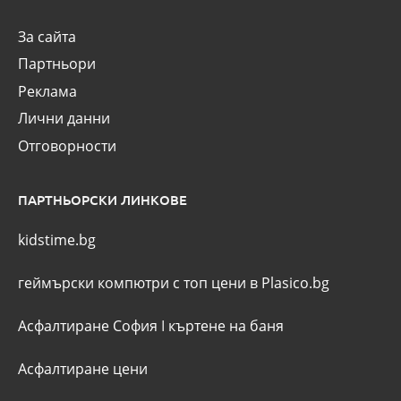
За сайта
Партньори
Реклама
Лични данни
Отговорности
ПАРТНЬОРСКИ ЛИНКОВЕ
kidstime.bg
геймърски компютри с топ цени в Plasico.bg
Асфалтиране София
I
къртене на баня
Асфалтиране цени