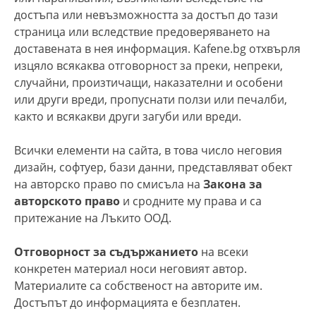
достъпа или невъзможността за достъп до тази
страница или вследствие предоверяването на
доставената в нея информация. Kafene.bg отхвърля
изцяло всякаква отговорност за преки, непреки,
случайни, произтичащи, наказателни и особени
или други вреди, пропуснати ползи или печалби,
както и всякакви други загуби или вреди.
Всички елементи на сайта, в това число неговия
дизайн, софтуер, бази данни, представляват обект
на авторско право по смисъла на
Закона за
авторското право
и сродните му права и са
притежание на Лъкито ООД.
Отговорност за съдържанието
на всеки
конкретен материал носи неговият автор.
Материалите са собственост на авторите им.
Достъпът до информацията е безплатен.