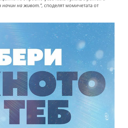
н начин на живот
.”,
споделят момичетата от