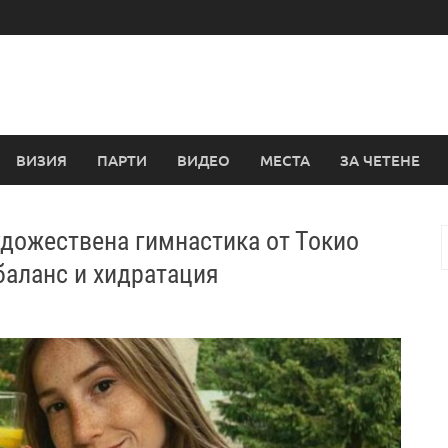
ВИЗИЯ
ПАРТИ
ВИДЕО
МЕСТА
ЗА ЧЕТЕНЕ
дожествена гимнастика от Токио
з
баланс и хидратация