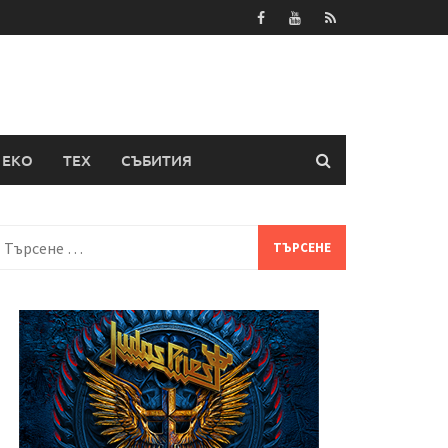
ЕКО
ТЕХ
СЪБИТИЯ
Търсене
а: