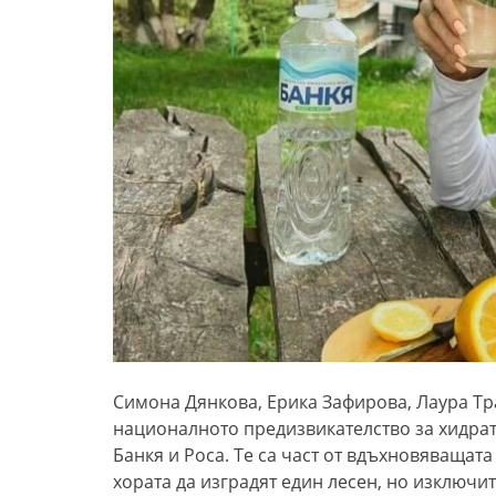
Симона Дянкова, Ерика Зафирова, Лаура Тр
националното предизвикателство за хидра
Банкя и Роса. Те са част от вдъхновяващат
хората да изградят един лесен, но изключит