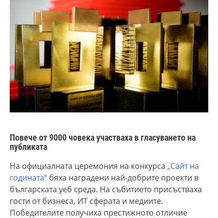
Повече от 9000 човека участваха в гласуването на
публиката
На официалната церемония на конкурса
„Сайт на
годината“
бяха наградени най-добрите проекти в
българската уеб среда. На събитието присъстваха
гости от бизнеса, ИТ сферата и медиите.
Победителите получиха престижното отличие