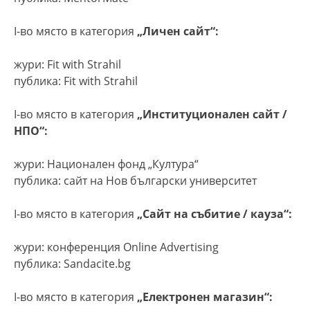
I-во място в категория
„Личен сайт“:
жури: Fit with Strahil
публика: Fit with Strahil
I-во място в категория
„Институционален сайт /
НПО“:
жури: Национален фонд „Култура“
публика: сайт на Нов български университет
I-во място в категория
„Сайт на събитие / кауза“:
жури: конференция Online Advertising
публика: Sandacite.bg
I-во място в категория
„Електронен магазин“: