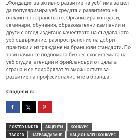
„Фондация за активно развитие на уеб“ има за цел
да популяризира уеб средата и развитието на
онлайн пространството. Организира конкурси,
семинари, обучения, образователни кампании и
други с оглед издигане качеството на създаваното
уеб съдържание, разпространение на добри
практики и изграждане на браншови стандарти. По
този начин се подпомага бизнес екосистемата на
уеб студиа, агенции и фрийлансъри от цялата
страна и се подобряват възможностите за
развитие на професионалистите в бранша.
Сподели в:
POSTED UNDER
АКЦЕНТИ
КОНКУРС
TAGGED
НАГРАЖДАВАНЕ
НАЦИОНАЛЕН КОНКУРС