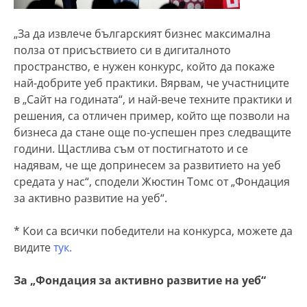
„За да извлече българският бизнес максимална
полза от присъствието си в дигиталното
пространство, е нужен конкурс, който да покаже
най-добрите уеб практики. Вярвам, че участниците
в „Сайт на годината“, и най-вече техните практики и
решения, са отличен пример, който ще позволи на
бизнеса да стане още по-успешен през следващите
години. Щастлива съм от постигнатото и се
надявам, че ще допринесем за развитието на уеб
средата у нас“, сподели Жюстин Томс от „Фондация
за активно развитие на уеб“.
* Кои са всички победители на конкурса, можете да
видите
тук.
За „Фондация за активно развитие на уеб“