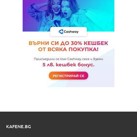
KAFENE.BG