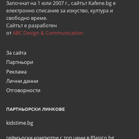
Започнат на 1 юли 2007 г., сайтът Kafene.bg e
eлектронно списание за изкуство, култура и
свободно време.
Сайтът е разработен
от
ABC Design & Communication
За сайта
Партньори
Реклама
Лични данни
Отговорности
ПАРТНЬОРСКИ ЛИНКОВЕ
kidstime.bg
геймърски компютри с топ цени в Plasico.bg