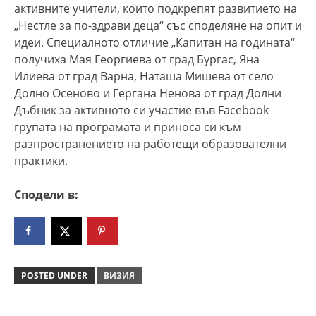
активните учители, които подкрепят развитието на
„Нестле за по-здрави деца“ със споделяне на опит и
идеи. Специалното отличие „Капитан на годината“
получиха Мая Георгиева от град Бургас, Яна
Илиева от град Варна, Наташа Мишева от село
Долно Осеново и Гергана Ненова от град Долни
Дъбник за активното си участие във Facebook
групата на програмата и приноса си към
разпространението на работещи образователни
практики.
Сподели в:
POSTED UNDER
ВИЗИЯ