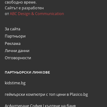
свободно време.
Сайтът е разработен
от
ABC Design & Communication
За сайта
Партньори
Реклама
Лични данни
Отговорности
ПАРТНЬОРСКИ ЛИНКОВЕ
kidstime.bg
геймърски компютри с топ цени в Plasico.bg
Асфалтиране София
I
къртене на баня