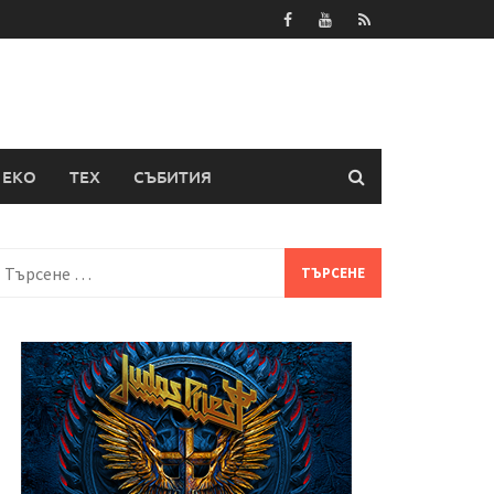
ЕКО
ТЕХ
СЪБИТИЯ
Търсене
а: