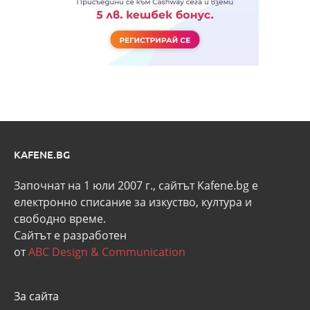
KAFENE.BG
Започнат на 1 юли 2007 г., сайтът Kafene.bg e
eлектронно списание за изкуство, култура и
свободно време.
Сайтът е разработен
от
ABC Design & Communication
За сайта