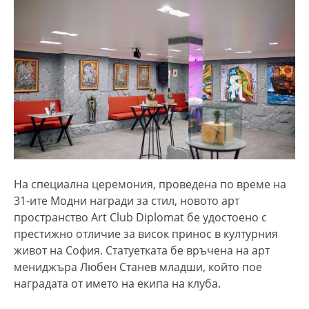
На специална церемония, проведена по време на
31-ите Модни награди за стил, новото арт
пространство Art Club Diplomat бе удостоено с
престижно отличие за висок принос в културния
живот на София. Статуетката бе връчена на арт
мениджъра Любен Станев младши, който пое
наградата от името на екипа на клуба.