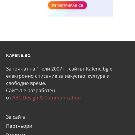
KAFENE.BG
Започнат на 1 юли 2007 г., сайтът Kafene.bg e
eлектронно списание за изкуство, култура и
свободно време.
Сайтът е разработен
от
ABC Design & Communication
За сайта
Партньори