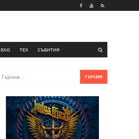
ЕКО
ТЕХ
СЪБИТИЯ
Търсене
а: