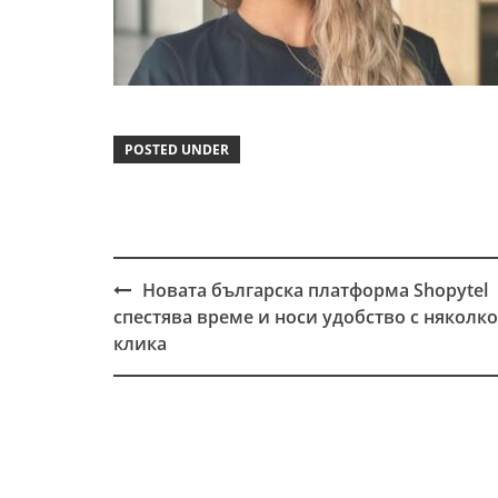
POSTED UNDER
Новата българска платформа Shopytel
Post
спестява време и носи удобство с няколко
navigation
клика