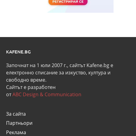
KAFENE.BG
Започнат на 1 юли 2007 г., сайтът Kafene.bg e
eлектронно списание за изкуство, култура и
свободно време.
Сайтът е разработен
от
ABC Design & Communication
За сайта
Партньори
Реклама