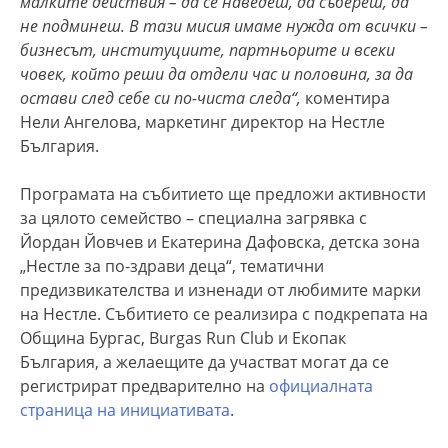
малките действия – да се наведеш, да събереш, да
не подминеш. В тази мисия имаме нужда от всички –
бизнесът, институциите, партньорите и всеки
човек, който реши да отдели час и половина, за да
остави след себе си по-чиста следа“,
коментира
Нели Ангелова, маркетинг директор на Нестле
България.
Програмата на събитието ще предложи активности
за цялото семейство – специална загрявка с
Йордан Йовчев и Екатерина Дафовска, детска зона
„Нестле за по-здрави деца“, тематични
предизвикателства и изненади от любимите марки
на Нестле. Събитието се реализира с подкрепата на
Община Бургас, Burgas Run Club и Екопак
България, а желаещите да участват могат да се
регистрират предварително на
официалната
страница на инициативата
.