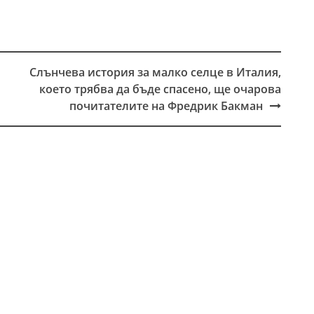
Слънчева история за малко селце в Италия,
което трябва да бъде спасено, ще очарова
почитателите на Фредрик Бакман