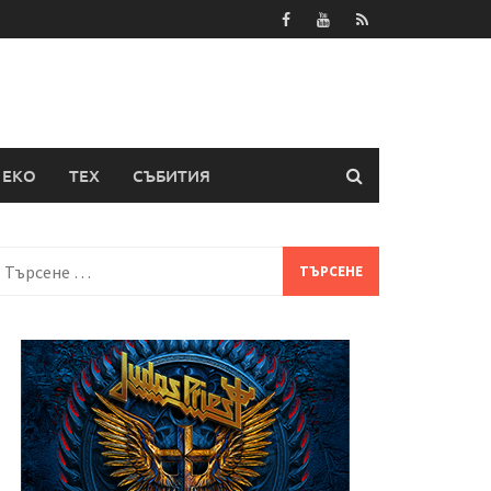
ЕКО
ТЕХ
СЪБИТИЯ
Търсене
а: