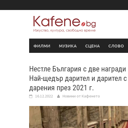
Skip
to
content
ФИЛМИ
МУЗИКА
СЦЕНА
СЛОВО
Нестле България с две награди
Най-щедър дарител и дарител с
дарения през 2021 г.
16.12.2022
Новини от Кафенето