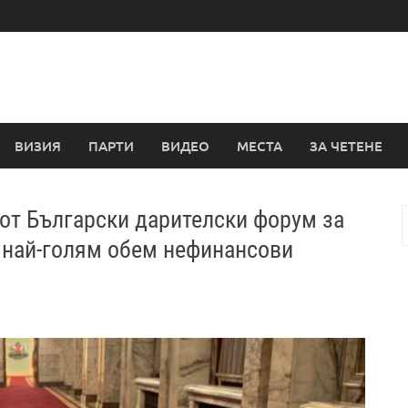
ВИЗИЯ
ПАРТИ
ВИДЕО
МЕСТА
ЗА ЧЕТЕНЕ
 от Български дарителски форум за
з
 най-голям обем нефинансови