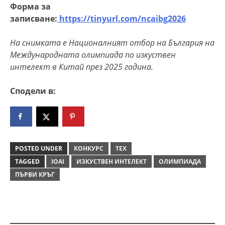
Форма за
записване:
https://tinyurl.com/ncaibg2026
На снимката е Националният отбор на България на
Международната олимпиада по изкуствен
интелект в Китай през 2025 година.
Сподели в:
POSTED UNDER
КОНКУРС
ТЕХ
TAGGED
IOAI
ИЗКУСТВЕН ИНТЕЛЕКТ
ОЛИМПИАДА
ПЪРВИ КРЪГ