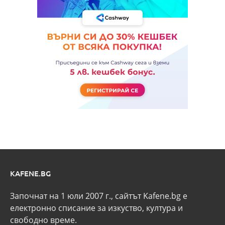
KAFENE.BG
Започнат на 1 юли 2007 г., сайтът Kafene.bg e
eлектронно списание за изкуство, култура и
свободно време.