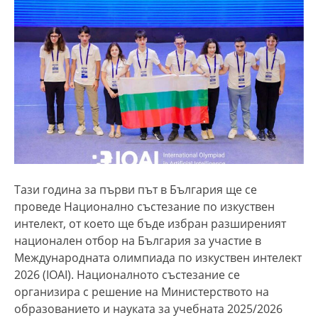
Тази година за първи път в България ще се
проведе Национално състезание по изкуствен
интелект, от което ще бъде избран разширеният
национален отбор на България за участие в
Международната олимпиада по изкуствен интелект
2026 (IOAI). Националното състезание се
организира с решение на Министерството на
образованието и науката за учебната 2025/2026