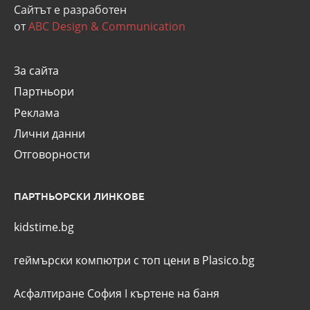
Сайтът е разработен
от
ABC Design & Communication
За сайта
Партньори
Реклама
Лични данни
Отговорности
ПАРТНЬОРСКИ ЛИНКОВЕ
kidstime.bg
геймърски компютри с топ цени в Plasico.bg
Асфалтиране София
I
къртене на баня