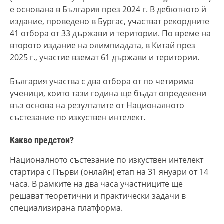
е основана в България през 2024 г. В дебютното й
издание, проведено в Бургас, участват рекордните
41 отбора от 33 държави и територии. По време на
второто издание на олимпиадата, в Китай през
2025 г., участие вземат 61 държави и територии.
България участва с два отбора от по четирима
ученици, които тази година ще бъдат определени
въз основа на резултатите от Националното
състезание по изкуствен интелект.
Какво предстои?
Националното състезание по изкуствен интелект
стартира с Първи (онлайн) етап на 31 януари от 14
часа. В рамките на два часа участниците ще
решават теоретични и практически задачи в
специализирана платформа.