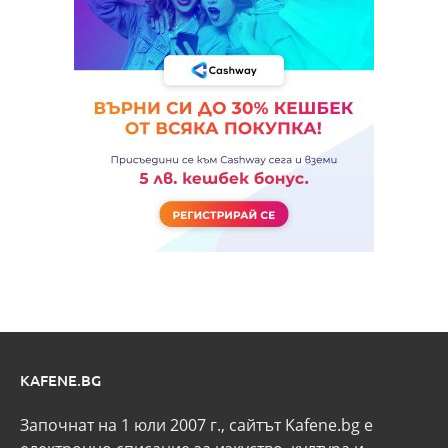
KAFENE.BG
Започнат на 1 юли 2007 г., сайтът Kafene.bg e