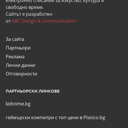
eлектронно списание за изкуство, култура и
свободно време.
Сайтът е разработен
от
ABC Design & Communication
За сайта
Партньори
Реклама
Лични данни
Отговорности
ПАРТНЬОРСКИ ЛИНКОВЕ
kidstime.bg
геймърски компютри с топ цени в Plasico.bg