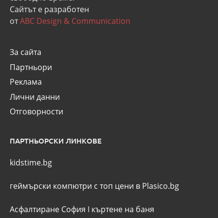
Сайтът е разработен
от
ABC Design & Communication
За сайта
Партньори
Реклама
Лични данни
Отговорности
ПАРТНЬОРСКИ ЛИНКОВЕ
kidstime.bg
геймърски компютри с топ цени в Plasico.bg
Асфалтиране София
I
къртене на баня