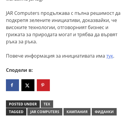
JAR Computers продължава с пълна решимост да
подкрепя зелените инициативи, доказвайки, че
високите технологии, отговорният бизнес и
грижата за природата могат и трябва да вървят
ръка за ръка.
Повече информация за инициативата има
тук
.
Сподели в:
POSTED UNDER
ТЕХ
TAGGED
JAR COMPUTERS
КАМПАНИЯ
ФИДАНКИ