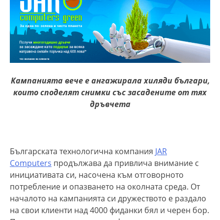
Кампанията вече е ангажирала хиляди българи,
които споделят снимки със засадените от тях
дръвчета
Българската технологична компания
JAR
Computers
продължава да привлича внимание с
инициативата си, насочена към отговорното
потребление и опазването на околната среда. От
началото на кампанията си дружеството е раздало
на свои клиенти над 4000 фиданки бял и черен бор.