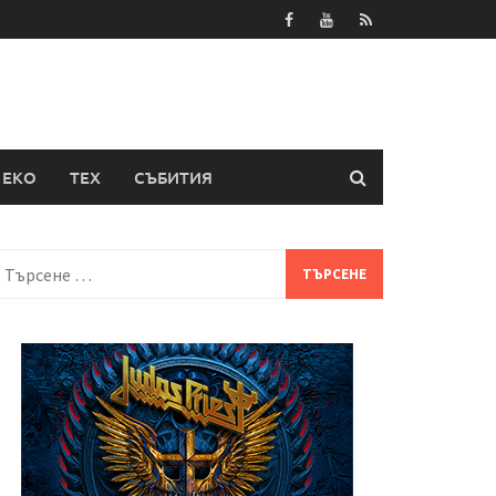
ЕКО
ТЕХ
СЪБИТИЯ
Търсене
а: