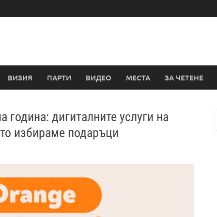
ВИЗИЯ
ПАРТИ
ВИДЕО
МЕСТА
ЗА ЧЕТЕНЕ
а година: дигиталните услуги на
з
йто избираме подаръци