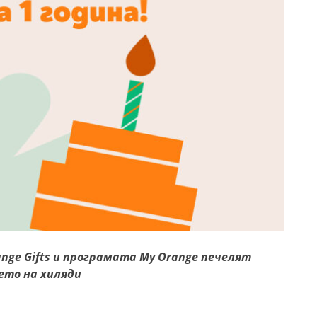
nge Gifts и програмата My Orange печелят
ето на хиляди