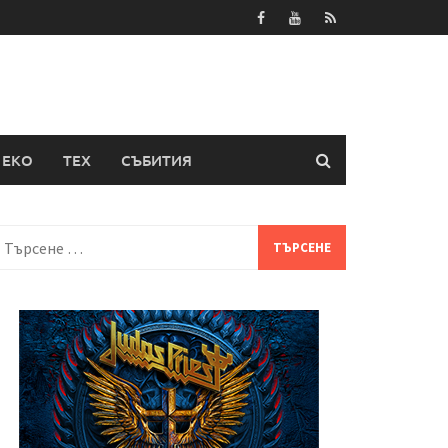
ЕКО
ТЕХ
СЪБИТИЯ
Търсене
а: