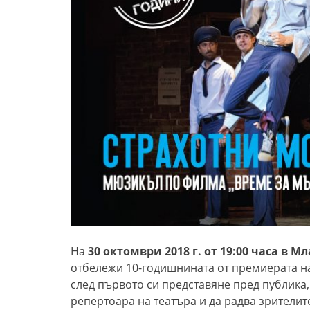
На
30 октомври 2018 г. от 19:00 часа в 
отбележи 10-годишнината от премиерата 
след първото си представяне пред публика,
репертоара на театъра и да радва зрителит