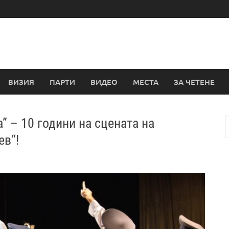
ВИЗИЯ
ПАРТИ
ВИДЕО
МЕСТА
ЗА ЧЕТЕНЕ
 – 10 години на сцената на
з
ев“!