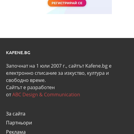
KAFENE.BG
Започнат на 1 юли 2007 г., сайтът Kafene.bg e
eлектронно списание за изкуство, култура и
свободно време.
Сайтът е разработен
от
ABC Design & Communication
За сайта
Партньори
Реклама