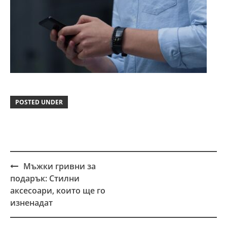
POSTED UNDER
Мъжки гривни за
Post
подарък: Стилни
navigation
аксесоари, които ще го
изненадат